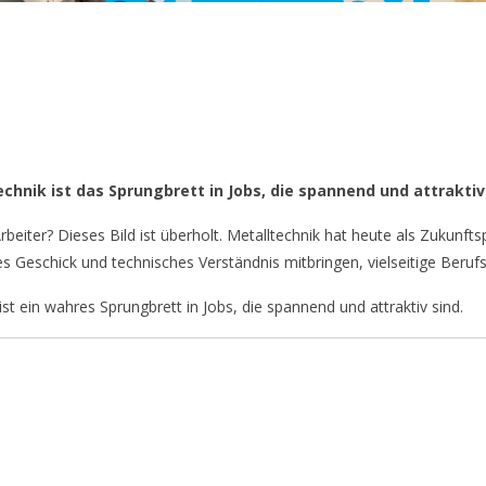
hnik ist das Sprungbrett in Jobs, die spannend und attraktiv 
beiter? Dieses Bild ist überholt. Metalltechnik hat heute als Zukunft
es Geschick und technisches Verständnis mitbringen, vielseitige Beru
t ein wahres Sprungbrett in Jobs, die spannend und attraktiv sind.