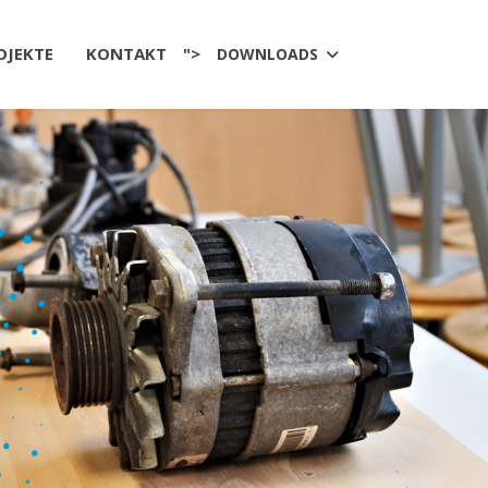
OJEKTE
KONTAKT
">
DOWNLOADS