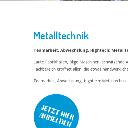
Metalltechnik
Teamarbeit, Abwechslung, Hightech: Metalltec
Laute Fabrikhallen, ölige Maschinen, schwitzende Ar
Fachbereich eröffnet allen, die etwas handwerklich
Teamarbeit, Abwechslung, Hightech: Metalltechnik is