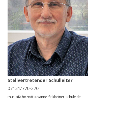
Stellvertretender Schulleiter
07131/770-270
mustafa.hozo@susanne-finkbeiner-schule.de