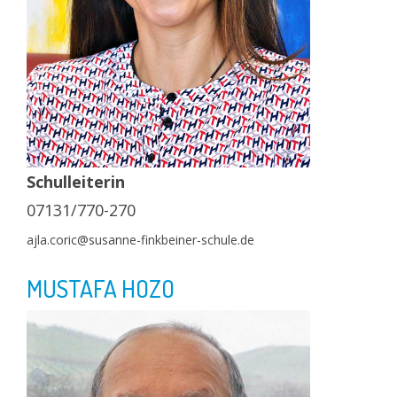
Schulleiterin
07131/770-270
ajla.coric@susanne-finkbeiner-schule.de
MUSTAFA HOZO