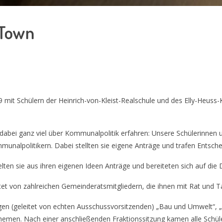
 Town
9 mit Schülern der Heinrich-von-Kleist-Realschule und des Elly-Heus
 dabei ganz viel über Kommunalpolitik erfahren: Unsere Schülerinnen 
munalpolitikern. Dabei stellten sie eigene Anträge und trafen Entsche
en sie aus ihren eigenen Ideen Anträge und bereiteten sich auf die 
et von zahlreichen Gemeinderatsmitgliedern, die ihnen mit Rat und Ta
ungen (geleitet von echten Ausschussvorsitzenden) „Bau und Umwelt“,
 Themen. Nach einer anschließenden Fraktionssitzung kamen alle Schüle