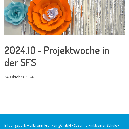
Previous
Next
2024.10 - Projektwoche in
der SFS
24. Oktober 2024
Bildungspark Heilbronn-Franken gGmbH • Susanne-Finkbeiner-Schule •