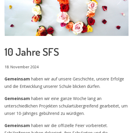
Previous
Next
10 Jahre SFS
18. November 2024
Gemeinsam
haben wir auf unsere Geschichte, unsere Erfolge
und die Entwicklung unserer Schule blicken dürfen.
Gemeinsam
haben wir eine ganze Woche lang an
unterschiedlichen Projekten schulartübergreifend gearbeitet, um
unser 10-Jähriges gebührend zu würdigen.
Gemeinsam
haben wir die offizielle Feier vorbereitet.
Schüler*nnen haben dekoriert, ihre Schularten und die