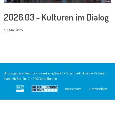
2026.03 - Kulturen im Dialog
10. Mai 2026
Bildungspark Heilbronn-Franken gGmbH • Susanne-Finkbeiner-Schule •
Hans-Rießer-Str. 7 • 74076 Heilbronn
Impressum
Datenschutz