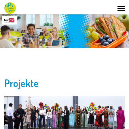
Projekte
Previous
Next