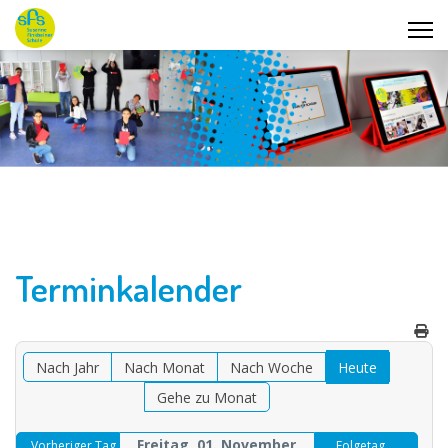
Terminkalender
Nach Jahr
Nach Monat
Nach Woche
Heute
Gehe zu Monat
Freitag, 01. November
Vorheriger Tag
Folgetag