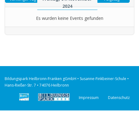
2024
Es wurden keine Events gefunden
Bildungspark Heilbronn-Franken gGmbH • Susanne-Finkbeiner-Schule •
Hans-Rießer-Str. 7 • 74076 Heilbronn
Impressum
Datenschutz