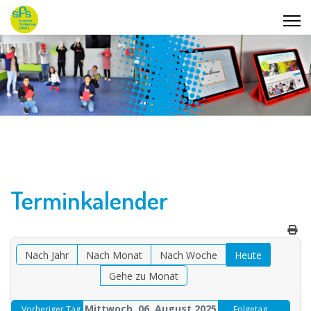
Terminkalender
Nach Jahr
Nach Monat
Nach Woche
Heute
Gehe zu Monat
Mittwoch, 06. August 2025
Vorheriger Tag
Folgetag