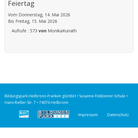
Feiertag
Vom Donnerstag, 14. Mai 2026
Bis Freitag, 15. Mai 2026
Aufrufe
: 573
von
MonikaKunath
Bildungspark Heilbronn-Franken gGmbH • Susanne-Finkbeiner-Schule •
Hans-Rießer-Str. 7 • 74076 Heilbronn
Impressum
Datenschutz