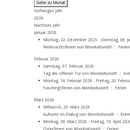
Gehe zu Monat
Vorheriges Jahr
2026
Nächstes Jahr
Januar 2026
Montag, 22. Dezember 2025 - Dienstag, 06. J
Weihnachtsferien
von
MonikaKunath
:: Ferien
Februar 2026
Samstag, 07. Februar 2026
Tag der offenen Tür
von
MonikaKunath
:: Eve
Montag, 16. Februar 2026 - Freitag, 20. Febru
Faschingsferien
von
MonikaKunath
:: Ferien
März 2026
Mittwoch, 25. März 2026
Kulturen im Dialog
von
MonikaKunath
:: Even
Montag, 30. März 2026 - Freitag, 10. April 202
Osterferien
von
MonikaKunath
:: Ferien