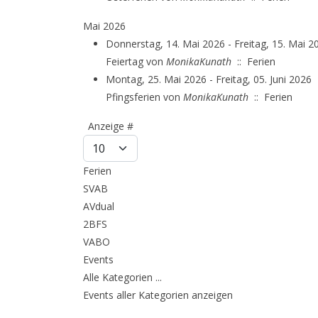
Mai 2026
Donnerstag, 14. Mai 2026 - Freitag, 15. Mai 2
Feiertag
von
MonikaKunath
:: Ferien
Montag, 25. Mai 2026 - Freitag, 05. Juni 2026
Pfingsferien
von
MonikaKunath
:: Ferien
Limite der Paginierungsliste
Anzeige #
Ferien
SVAB
AVdual
2BFS
VABO
Events
Alle Kategorien ...
Events aller Kategorien anzeigen