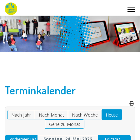
Terminkalender
Nach Jahr
Nach Monat
Nach Woche
Heute
Gehe zu Monat
Sonntag, 24. Mai 2026
Vorheriger Tag
Folgetag