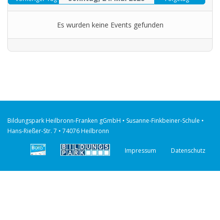
Es wurden keine Events gefunden
Bildungspark Heilbronn-Franken gGmbH • Susanne-Finkbeiner-Schule •
Hans-Rießer-Str. 7 • 74076 Heilbronn
Impressum
Datenschutz