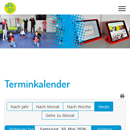
Terminkalender
Nach Jahr
Nach Monat
Nach Woche
Heute
Gehe zu Monat
Samstag, 30. Mai 2026
Vorheriger Tag
Folgetag