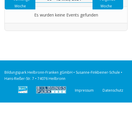
Woche
Woche
Es wurden keine Events gefunden
Bildungspark Heilbronn-Franken gGmbH • Susanne-Finkbeiner-Schule •
Hans-Rießer-Str. 7 • 74076 Heilbronn
Impressum
Datenschutz