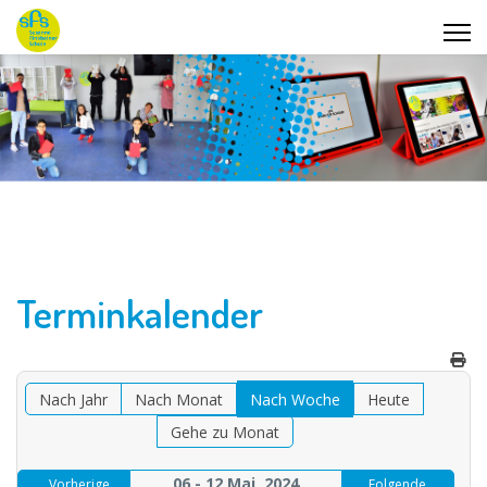
Terminkalender
Nach Jahr
Nach Monat
Nach Woche
Heute
Gehe zu Monat
06 - 12 Mai, 2024
Vorherige
Folgende