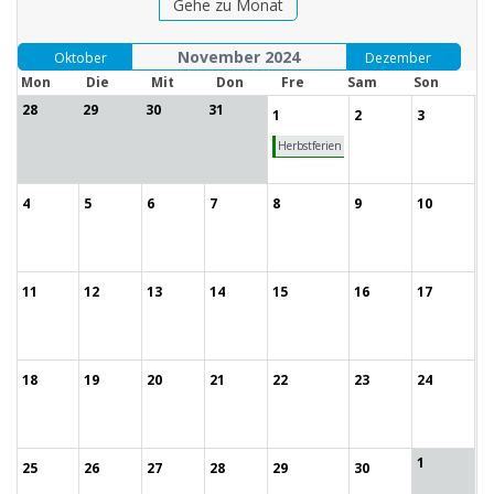
Gehe zu Monat
November 2024
Oktober
Dezember
Mon
Die
Mit
Don
Fre
Sam
Son
28
29
30
31
1
2
3
Herbstferien
4
5
6
7
8
9
10
11
12
13
14
15
16
17
18
19
20
21
22
23
24
1
25
26
27
28
29
30