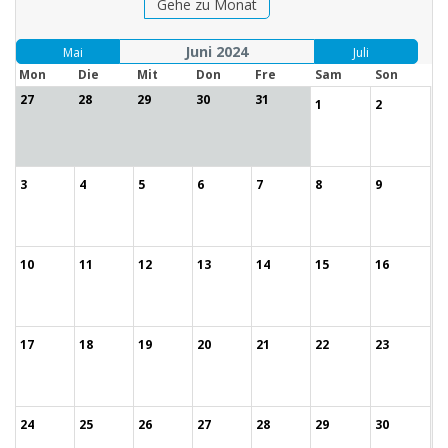
Gehe zu Monat
Juni 2024
Mai
Juli
Mon
Die
Mit
Don
Fre
Sam
Son
27
28
29
30
31
1
2
3
4
5
6
7
8
9
10
11
12
13
14
15
16
17
18
19
20
21
22
23
24
25
26
27
28
29
30