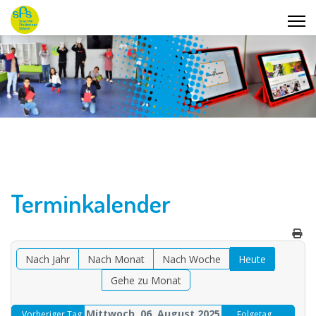
Terminkalender
Nach Jahr
Nach Monat
Nach Woche
Heute
Gehe zu Monat
Mittwoch, 06. August 2025
Vorheriger Tag
Folgetag