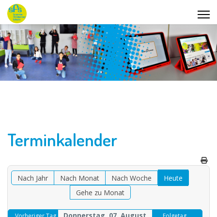
Terminkalender
Nach Jahr
Nach Monat
Nach Woche
Heute
Gehe zu Monat
Donnerstag, 07. August
Vorheriger Tag
Folgetag