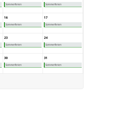
Sommerferien
Sommerferien
16
17
Sommerferien
Sommerferien
23
24
Sommerferien
Sommerferien
30
31
Sommerferien
Sommerferien