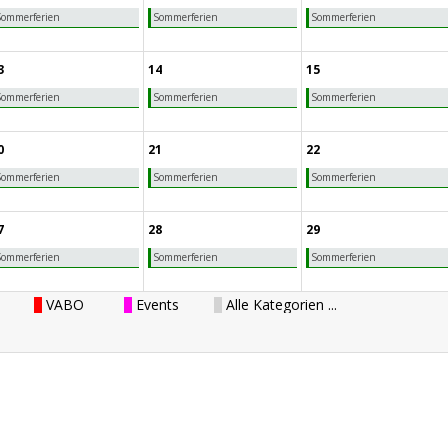
Sommerferien
Sommerferien
Sommerferien
3
14
15
Sommerferien
Sommerferien
Sommerferien
0
21
22
Sommerferien
Sommerferien
Sommerferien
7
28
29
Sommerferien
Sommerferien
Sommerferien
VABO
Events
Alle Kategorien ...