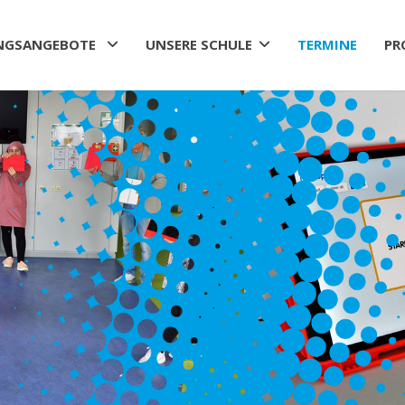
NGSANGEBOTE
UNSERE SCHULE
TERMINE
PR