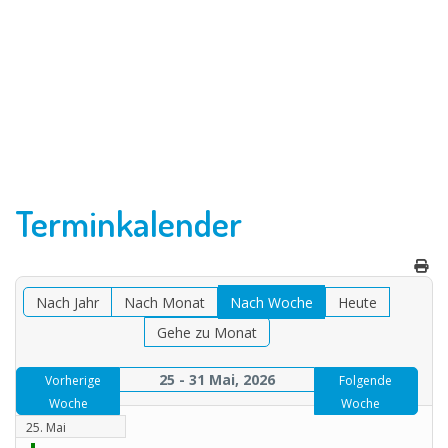
Terminkalender
Nach Jahr
Nach Monat
Nach Woche
Heute
Gehe zu Monat
25 - 31 Mai, 2026
Vorherige
Folgende
Woche
Woche
25. Mai